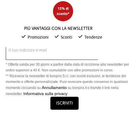
15% di
sconto*
Più vantaggi con la newsletter
Promozioni
Sconti
Tendenze
Il tuo indirizzo e-mail
* Offerta valida per 30 giorni a partire dalla data di iscrizione alla newsletter per
ordini superiori a 40 €. Non cumulabile con altre promozioni in corso.
** Riceverai la newsletter di bonprix S.r.l. con sconti esclusivi, le tendenze del
momento e offerte personalizzate. Puoi revocare questo consenso in qualsiasi
Annullamento
momento cliccando su
su bonprix.it o tramite il link nella
Informativa sulla privacy
newsletter.
Iscriviti