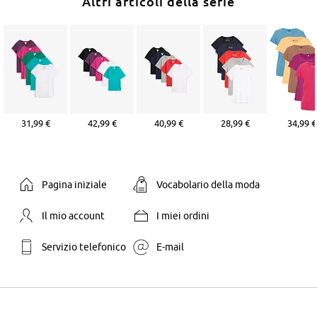
Altri articoli della serie
31,99 €
42,99 €
40,99 €
28,99 €
34,99 €
Pagina iniziale
Vocabolario della moda
Il mio account
I miei ordini
Servizio telefonico
E-mail