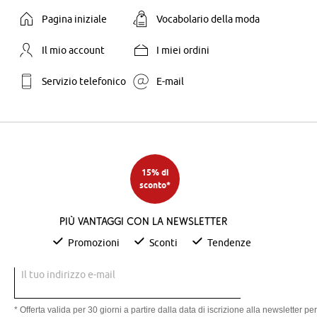
Pagina iniziale
Vocabolario della moda
Il mio account
I miei ordini
Servizio telefonico
E-mail
15% di
sconto*
Più vantaggi con la newsletter
Promozioni
Sconti
Tendenze
Il tuo indirizzo e-mail
* Offerta valida per 30 giorni a partire dalla data di iscrizione alla newsletter per