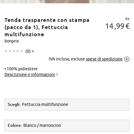
da
Tenda trasparente con stampa
14
99
€
(pacco da 1), Fettuccia
multifunzione
bonprix
Tocca per
(
0
) >
ingrandire
IVA inclusa, escluse
spese di spedizione
100% poliestere
Descrizione e informazioni
Scegli:
Fettuccia multifunzione
Colore:
Bianco / marroncino