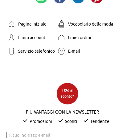
Pagina iniziale
Vocabolario della moda
Il mio account
I miei ordini
Servizio telefonico
E-mail
15% di
sconto*
Più vantaggi con la newsletter
Promozioni
Sconti
Tendenze
Il tuo indirizzo e-mail