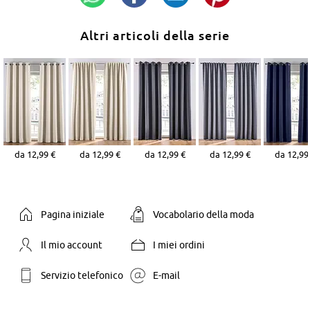
Altri articoli della serie
da 12,99 €
da 12,99 €
da 12,99 €
da 12,99 €
da 12,99
Pagina iniziale
Vocabolario della moda
Il mio account
I miei ordini
Servizio telefonico
E-mail