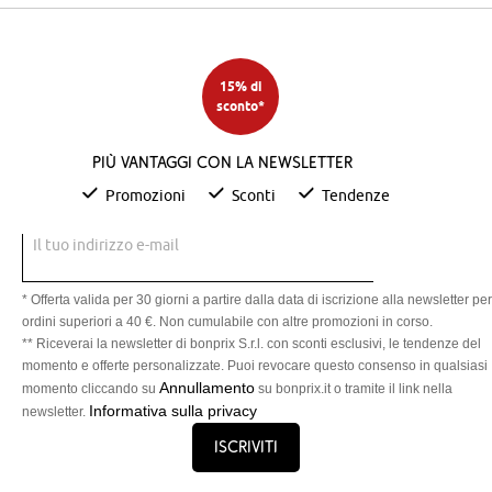
15% di
sconto*
Più vantaggi con la newsletter
Promozioni
Sconti
Tendenze
Il tuo indirizzo e-mail
* Offerta valida per 30 giorni a partire dalla data di iscrizione alla newsletter per
ordini superiori a 40 €. Non cumulabile con altre promozioni in corso.
** Riceverai la newsletter di bonprix S.r.l. con sconti esclusivi, le tendenze del
momento e offerte personalizzate. Puoi revocare questo consenso in qualsiasi
Annullamento
momento cliccando su
su bonprix.it o tramite il link nella
Informativa sulla privacy
newsletter.
Iscriviti