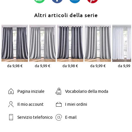
Altri articoli della serie
da 9,98 €
da 9,99 €
da 9,98 €
da 9,99 €
da 9,99 
Pagina iniziale
Vocabolario della moda
Il mio account
I miei ordini
Servizio telefonico
E-mail