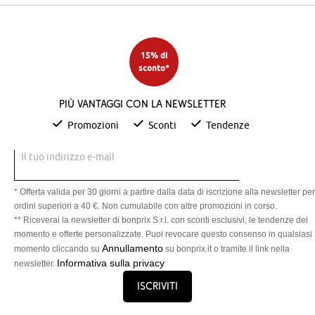
15% di
sconto*
Più vantaggi con la newsletter
Promozioni
Sconti
Tendenze
Il tuo indirizzo e-mail
* Offerta valida per 30 giorni a partire dalla data di iscrizione alla newsletter per
ordini superiori a 40 €. Non cumulabile con altre promozioni in corso.
** Riceverai la newsletter di bonprix S.r.l. con sconti esclusivi, le tendenze del
momento e offerte personalizzate. Puoi revocare questo consenso in qualsiasi
Annullamento
momento cliccando su
su bonprix.it o tramite il link nella
Informativa sulla privacy
newsletter.
Iscriviti