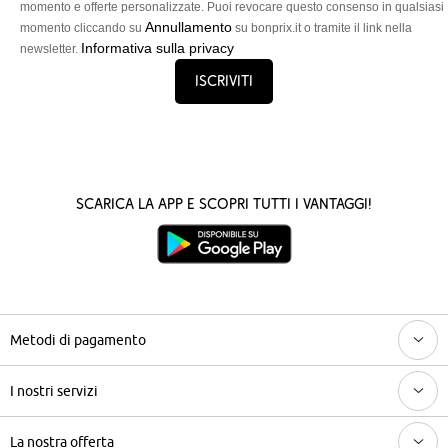
momento e offerte personalizzate. Puoi revocare questo consenso in qualsiasi
Annullamento
momento cliccando su
su bonprix.it o tramite il link nella
Informativa sulla privacy
newsletter.
Iscriviti
Scarica la App e scopri tutti i vantaggi!
Metodi di pagamento
I nostri servizi
La nostra offerta