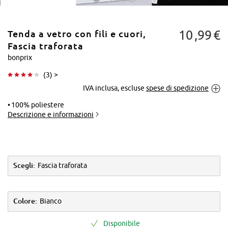
10
99
€
Tenda a vetro con fili e cuori,
Fascia traforata
bonprix
(
3
) >
Tocca per
IVA inclusa, escluse
spese di spedizione
ingrandire
100% poliestere
Descrizione e informazioni
Scegli:
Fascia traforata
Colore:
Bianco
Disponibile