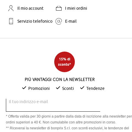
Il mio account
I miei ordini
Servizio telefonico
E-mail
15% di
sconto*
Più vantaggi con la newsletter
Promozioni
Sconti
Tendenze
Il tuo indirizzo e-mail
* Offerta valida per 30 giorni a partire dalla data di iscrizione alla newsletter per
ordini superiori a 40 €. Non cumulabile con altre promozioni in corso.
** Riceverai la newsletter di bonprix S.r.l. con sconti esclusivi, le tendenze del