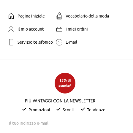
Pagina iniziale
Vocabolario della moda
Il mio account
I miei ordini
Servizio telefonico
E-mail
15% di
sconto*
Più vantaggi con la newsletter
Promozioni
Sconti
Tendenze
Il tuo indirizzo e-mail