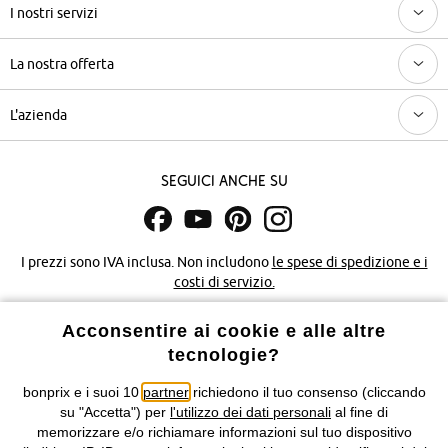
I nostri servizi
La nostra offerta
L'azienda
Seguici anche su
I prezzi sono IVA inclusa. Non includono
le spese di spedizione e i
costi di servizio.
Acconsentire ai cookie e alle altre
Condizioni di vendita
Accessibilità
tecnologie?
Informativa privacy e cookie
Gestione dei cookie
bonprix e i suoi 10
partner
richiedono il tuo consenso (cliccando
su "Accetta") per
l'utilizzo dei dati personali
al fine di
Informazioni legali
Diritto di recesso
memorizzare e/o richiamare informazioni sul tuo dispositivo