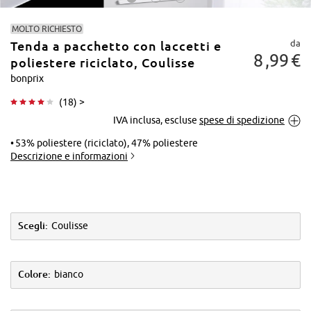
MOLTO RICHIESTO
da
Tenda a pacchetto con laccetti e
8
99
€
poliestere riciclato, Coulisse
bonprix
(
18
) >
Tocca per
IVA inclusa, escluse
spese di spedizione
ingrandire
53% poliestere (riciclato), 47% poliestere
Descrizione e informazioni
Scegli:
Coulisse
Colore:
bianco