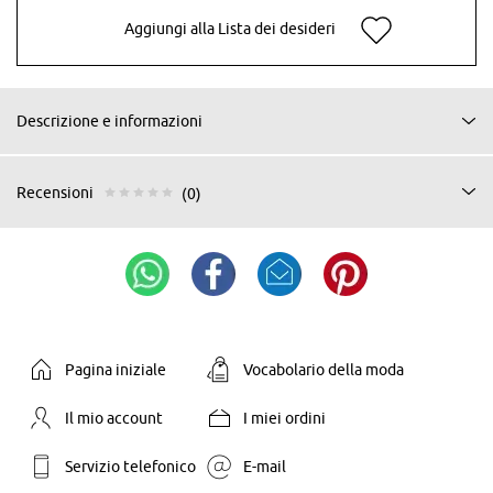
Aggiungi alla Lista dei desideri
Descrizione e informazioni
Recensioni
(0)
Pagina iniziale
Vocabolario della moda
Il mio account
I miei ordini
Servizio telefonico
E-mail