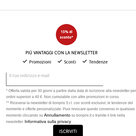
15% di
sconto*
Più vantaggi con la newsletter
Promozioni
Sconti
Tendenze
Il tuo indirizzo e-mail
* Offerta valida per 30 giorni a partire dalla data di iscrizione alla newsletter per
ordini superiori a 40 €. Non cumulabile con altre promozioni in corso.
** Riceverai la newsletter di bonprix S.r.l. con sconti esclusivi, le tendenze del
momento e offerte personalizzate. Puoi revocare questo consenso in qualsiasi
Annullamento
momento cliccando su
su bonprix.it o tramite il link nella
Informativa sulla privacy
newsletter.
Iscriviti