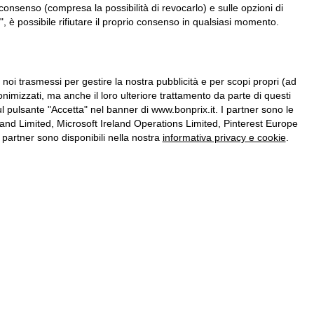
consenso (compresa la possibilità di revocarlo) e sulle opzioni di
, è possibile rifiutare il proprio consenso in qualsiasi momento.
a noi trasmessi per gestire la nostra pubblicità e per scopi propri (ad
onimizzati, ma anche il loro ulteriore trattamento da parte di questi
l pulsante "Accetta" nel banner di www.bonprix.it. I partner sono le
nd Limited, Microsoft Ireland Operations Limited, Pinterest Europe
partner sono disponibili nella nostra
informativa privacy e cookie
.