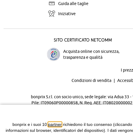
Guida alle taglie
Iniziative
Sito certificato Netcomm
Acquista online con sicurezza,
trasparenza e qualità
I prez
Condizioni di vendita
Accessib
bonprix S.r.l. con socio unico, sede legale: via Adua 33
Pile: IT09060P00000858, N. Reg. AEE: IT08020000002105 
bonprix e i suoi 10
partner
richiedono il tuo consenso (cliccando
informazioni sul browser, identificatori del dispositivo). I dati vengon