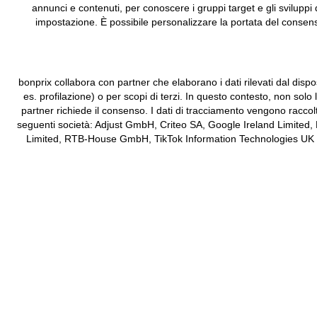
annunci e contenuti, per conoscere i gruppi target e gli sviluppi 
impostazione. È possibile personalizzare la portata del consenso
bonprix collabora con partner che elaborano i dati rilevati dal dispos
es. profilazione) o per scopi di terzi. In questo contesto, non solo
partner richiede il consenso. I dati di tracciamento vengono raccol
seguenti società: Adjust GmbH, Criteo SA, Google Ireland Limited,
Limited, RTB-House GmbH, TikTok Information Technologies UK Limit