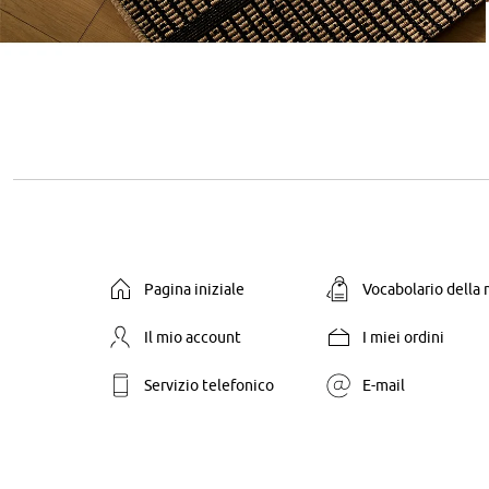
Pagina iniziale
Vocabolario della
Il mio account
I miei ordini
Servizio telefonico
E-mail