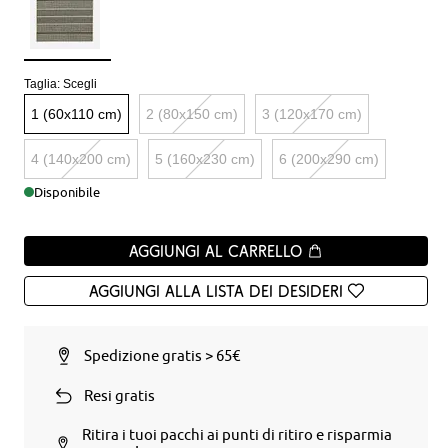
Taglia:
Scegli
1 (60x110 cm)
2 (80x150 cm)
3 (120x170 cm)
4 (140x200 cm)
5 (160x230 cm)
6 (200x290 cm)
Disponibile
Aggiungi al carrello
Aggiungi alla Lista dei desideri
Spedizione gratis > 65€
Resi gratis
Ritira i tuoi pacchi ai punti di ritiro e risparmia