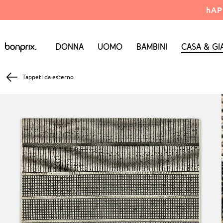
hAP
Donna
Uomo
Bambini
Casa & Gi
Tappeti da esterno