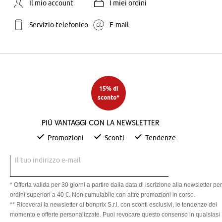
Il mio account
I miei ordini
Servizio telefonico
E-mail
15% di
sconto*
Più vantaggi con la newsletter
Promozioni
Sconti
Tendenze
Il tuo indirizzo e-mail
* Offerta valida per 30 giorni a partire dalla data di iscrizione alla newsletter per
ordini superiori a 40 €. Non cumulabile con altre promozioni in corso.
** Riceverai la newsletter di bonprix S.r.l. con sconti esclusivi, le tendenze del
momento e offerte personalizzate. Puoi revocare questo consenso in qualsiasi