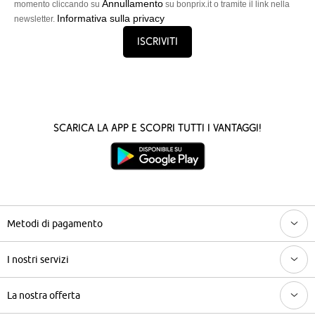
Annullamento
momento cliccando su
su bonprix.it o tramite il link nella
Informativa sulla privacy
newsletter.
Iscriviti
Scarica la App e scopri tutti i vantaggi!
Metodi di pagamento
I nostri servizi
La nostra offerta