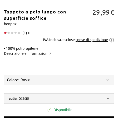
29
99
€
Tappeto a pelo lungo con
superficie soffice
bonprix
(
1
) >
Tocca per
IVA inclusa, escluse
spese di spedizione
ingrandire
100% polipropilene
Descrizione e informazioni
Colore:
Rosso
Taglia:
Scegli
Disponibile