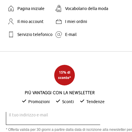
Pagina iniziale
Vocabolario della moda
Il mio account
I miei ordini
Servizio telefonico
E-mail
15% di
sconto*
Più vantaggi con la newsletter
Promozioni
Sconti
Tendenze
Il tuo indirizzo e-mail
* Offerta valida per 30 giorni a partire dalla data di iscrizione alla newsletter per