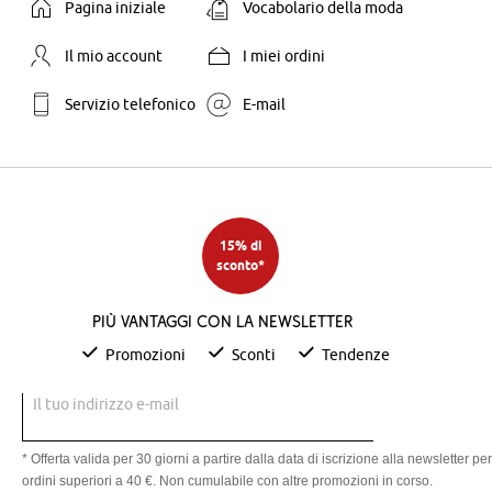
Pagina iniziale
Vocabolario della moda
Il mio account
I miei ordini
Servizio telefonico
E-mail
15% di
sconto*
Più vantaggi con la newsletter
Promozioni
Sconti
Tendenze
Il tuo indirizzo e-mail
* Offerta valida per 30 giorni a partire dalla data di iscrizione alla newsletter per
ordini superiori a 40 €. Non cumulabile con altre promozioni in corso.