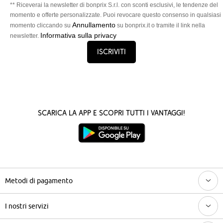
** Riceverai la newsletter di bonprix S.r.l. con sconti esclusivi, le tendenze del
momento e offerte personalizzate. Puoi revocare questo consenso in qualsiasi
Annullamento
momento cliccando su
su bonprix.it o tramite il link nella
Informativa sulla privacy
newsletter.
Iscriviti
Scarica la App e scopri tutti i vantaggi!
Metodi di pagamento
I nostri servizi