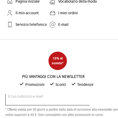
Pagina iniziale
Vocabolario della moda
Il mio account
I miei ordini
Servizio telefonico
E-mail
15% di
sconto*
Più vantaggi con la newsletter
Promozioni
Sconti
Tendenze
Il tuo indirizzo e-mail
* Offerta valida per 30 giorni a partire dalla data di iscrizione alla newsletter per
ordini superiori a 40 €. Non cumulabile con altre promozioni in corso.