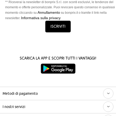
** Riceverai la newsletter di bonprix S.r.l. con sconti esclusivi, le tendenze del
momento e offerte personalizzate. Puoi revocare questo consenso in qualsiasi
Annullamento
momento cliccando su
su bonprix.it o tramite il link nella
Informativa sulla privacy
newsletter.
Iscriviti
Scarica la App e scopri tutti i vantaggi!
Metodi di pagamento
I nostri servizi