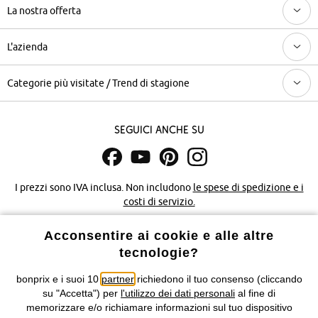
La nostra offerta
L'azienda
Categorie più visitate / Trend di stagione
Seguici anche su
I prezzi sono IVA inclusa. Non includono
le spese di spedizione e i
costi di servizio.
Acconsentire ai cookie e alle altre
Condizioni di vendita
Accessibilità
tecnologie?
Informativa privacy e cookie
Gestione dei cookie
bonprix e i suoi 10
partner
richiedono il tuo consenso (cliccando
su "Accetta") per
l'utilizzo dei dati personali
al fine di
Informazioni legali
Diritto di recesso
memorizzare e/o richiamare informazioni sul tuo dispositivo