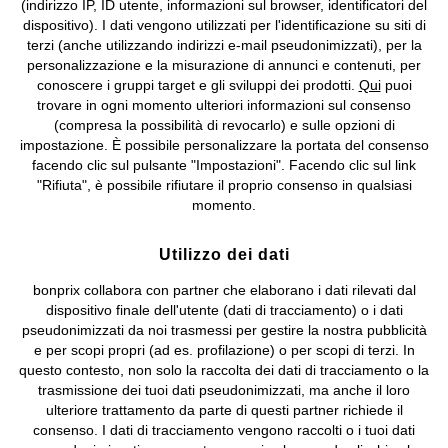
(indirizzo IP, ID utente, informazioni sul browser, identificatori del
©
2026 bonprix.
Tutti i diritti riservati.
dispositivo). I dati vengono utilizzati per l'identificazione su siti di
bonprix S.r.l. con socio unico, sede legale: via Adua 33 - 13855
terzi (anche utilizzando indirizzi e-mail pseudonimizzati), per la
Valdengo (BI) C.F. 01510910027 - P.I. 01939830020, Reg. Imprese di
personalizzazione e la misurazione di annunci e contenuti, per
Biella n. 01510910027, R.E.A. BI - 171345, N. Reg. Pile:
conoscere i gruppi target e gli sviluppi dei prodotti.
Qui
puoi
IT09060P00000858, N. Reg. AEE: IT08020000002105 Capitale
trovare in ogni momento ulteriori informazioni sul consenso
Sociale: euro 1.000.000 i.v, Società soggetta all'attività di direzione
(compresa la possibilità di revocarlo) e sulle opzioni di
e coordinamento di bonprix Beteiligungs -Verwaltungsgesellschaft
impostazione. È possibile personalizzare la portata del consenso
mbH.
facendo clic sul pulsante "Impostazioni". Facendo clic sul link
"Rifiuta", è possibile rifiutare il proprio consenso in qualsiasi
momento.
Utilizzo dei dati
bonprix collabora con partner che elaborano i dati rilevati dal
dispositivo finale dell'utente (dati di tracciamento) o i dati
pseudonimizzati da noi trasmessi per gestire la nostra pubblicità
e per scopi propri (ad es. profilazione) o per scopi di terzi. In
questo contesto, non solo la raccolta dei dati di tracciamento o la
trasmissione dei tuoi dati pseudonimizzati, ma anche il loro
ulteriore trattamento da parte di questi partner richiede il
consenso. I dati di tracciamento vengono raccolti o i tuoi dati