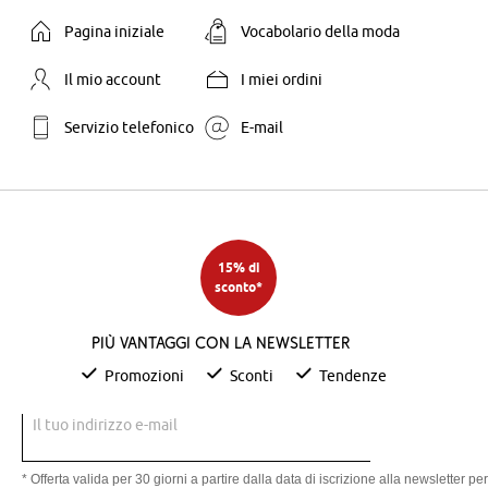
Pagina iniziale
Vocabolario della moda
Il mio account
I miei ordini
Servizio telefonico
E-mail
15% di
sconto*
Più vantaggi con la newsletter
Promozioni
Sconti
Tendenze
Il tuo indirizzo e-mail
* Offerta valida per 30 giorni a partire dalla data di iscrizione alla newsletter per