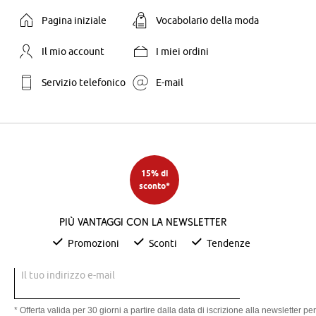
Pagina iniziale
Vocabolario della moda
Il mio account
I miei ordini
Servizio telefonico
E-mail
15% di
sconto*
Più vantaggi con la newsletter
Promozioni
Sconti
Tendenze
Il tuo indirizzo e-mail
* Offerta valida per 30 giorni a partire dalla data di iscrizione alla newsletter per