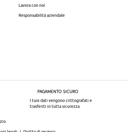
Lavora con noi
Responsabilità aziendale
Pagamento sicuro
I tuoi dati vengono crittografati e
trasferiti in tutta sicurezza.
zio.
oni legali
Diritto di recesso