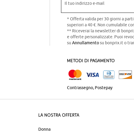
Il tuo indirizzo e-mail
* Offerta valida per 30 giorni a parti
superiori a 40 €. Non cumulabile con
** Riceverai la newsletter di bonpri
e offerte personalizzate. Puoi rev
su
Annullamento
su bonprix.it o tra
Metodi di pagamento
Contrassegno
Postepay
La nostra offerta
Donna