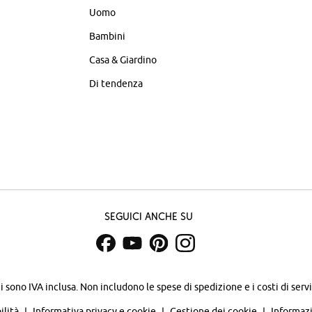
Uomo
Bambini
Casa & Giardino
Di tendenza
Seguici anche su
zi sono IVA inclusa. Non includono
le spese di spedizione e i costi di servi
ilità
Informativa privacy e cookie
Gestione dei cookie
Informazi