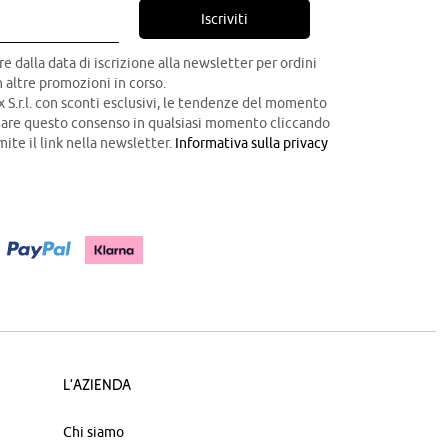
Iscriviti
re dalla data di iscrizione alla newsletter per ordini
 altre promozioni in corso.
x S.r.l. con sconti esclusivi, le tendenze del momento
ocare questo consenso in qualsiasi momento cliccando
mite il link nella newsletter.
Informativa sulla privacy
L'azienda
Chi siamo