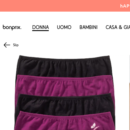
hAP
Donna
Uomo
Bambini
Casa & Gi
Slip