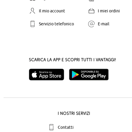
Il mio account
I miei ordini
Servizio telefonico
E-mail
Scarica la App e scopri tutti i vantaggi!
I nostri servizi
Contatti