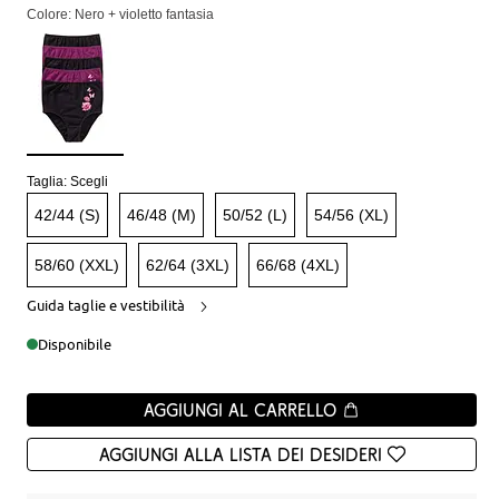
Colore: Nero + violetto fantasia
Taglia:
Scegli
42/44 (S)
46/48 (M)
50/52 (L)
54/56 (XL)
58/60 (XXL)
62/64 (3XL)
66/68 (4XL)
Guida taglie e vestibilità
Disponibile
Aggiungi al carrello
Aggiungi alla Lista dei desideri