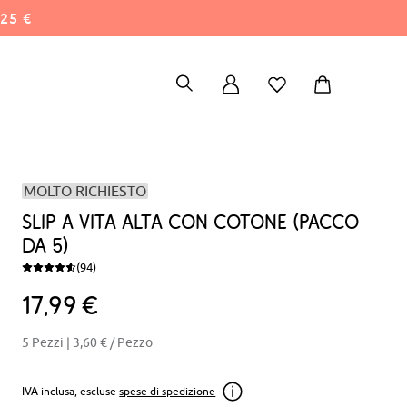
25 €
MOLTO RICHIESTO
Slip a vita alta con cotone (pacco
da 5)
(94)
17
99
€
5 Pezzi |
3,60 €
/ Pezzo
IVA inclusa, escluse
spese di spedizione