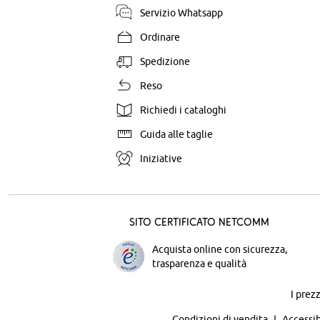
Servizio Whatsapp
Ordinare
Spedizione
Reso
Richiedi i cataloghi
Guida alle taglie
Iniziative
Sito certificato Netcomm
Acquista online con sicurezza,
trasparenza e qualità
I prez
Condizioni di vendita
Accessib