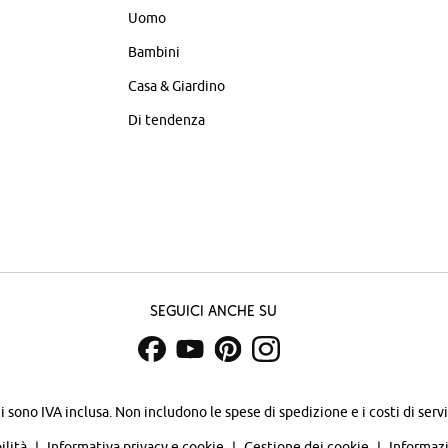
Uomo
Bambini
Casa & Giardino
Di tendenza
Seguici anche su
zi sono IVA inclusa. Non includono
le spese di spedizione e i costi di servi
ilità
Informativa privacy e cookie
Gestione dei cookie
Informazi