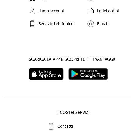
Il mio account
I miei ordini
Servizio telefonico
E-mail
Scarica la App e scopri tutti i vantaggi!
I nostri servizi
Contatti