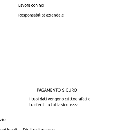
Lavora con noi
Responsabilità aziendale
Pagamento sicuro
I tuoi dati vengono crittografati e
trasferiti in tutta sicurezza.
zio.
oni legali
Diritto di recesso