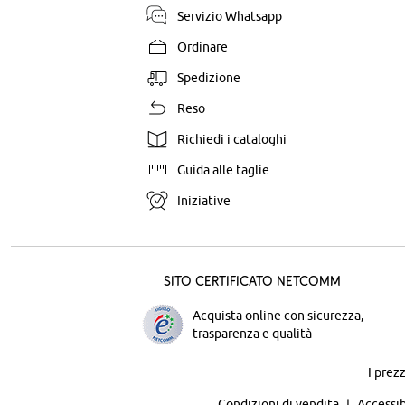
Servizio Whatsapp
Ordinare
Spedizione
Reso
Richiedi i cataloghi
Guida alle taglie
Iniziative
Sito certificato Netcomm
Acquista online con sicurezza,
trasparenza e qualità
I prez
Condizioni di vendita
Accessib