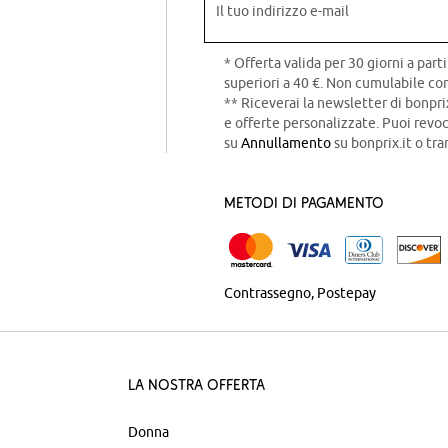
Il tuo indirizzo e-mail
* Offerta valida per 30 giorni a parti
superiori a 40 €. Non cumulabile con
** Riceverai la newsletter di bonpri
e offerte personalizzate. Puoi rev
su
Annullamento
su bonprix.it o tra
Metodi di pagamento
Contrassegno
Postepay
La nostra offerta
Donna