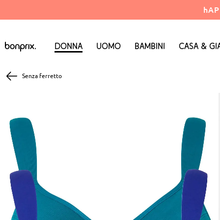
hAP
Donna
Uomo
Bambini
Casa & Gi
Senza ferretto