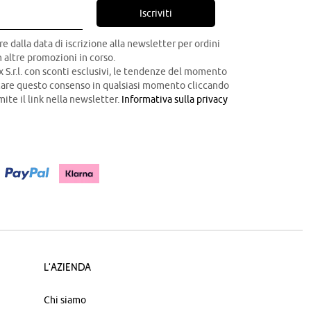
Iscriviti
re dalla data di iscrizione alla newsletter per ordini
 altre promozioni in corso.
x S.r.l. con sconti esclusivi, le tendenze del momento
ocare questo consenso in qualsiasi momento cliccando
mite il link nella newsletter.
Informativa sulla privacy
L'azienda
Chi siamo