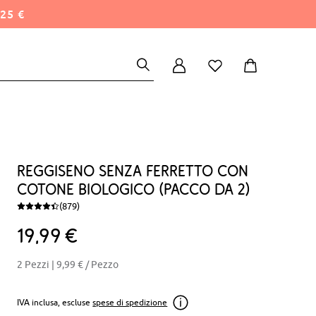
25 €
Reggiseno senza ferretto con
cotone biologico (pacco da 2)
(879)
19
99
€
2 Pezzi |
9,99 €
/ Pezzo
IVA inclusa, escluse
spese di spedizione