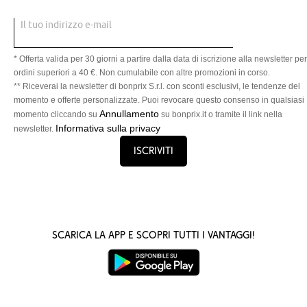
Il tuo indirizzo e-mail
* Offerta valida per 30 giorni a partire dalla data di iscrizione alla newsletter per
ordini superiori a 40 €. Non cumulabile con altre promozioni in corso.
** Riceverai la newsletter di bonprix S.r.l. con sconti esclusivi, le tendenze del
momento e offerte personalizzate. Puoi revocare questo consenso in qualsiasi
Annullamento
momento cliccando su
su bonprix.it o tramite il link nella
Informativa sulla privacy
newsletter.
Iscriviti
Scarica la App e scopri tutti i vantaggi!