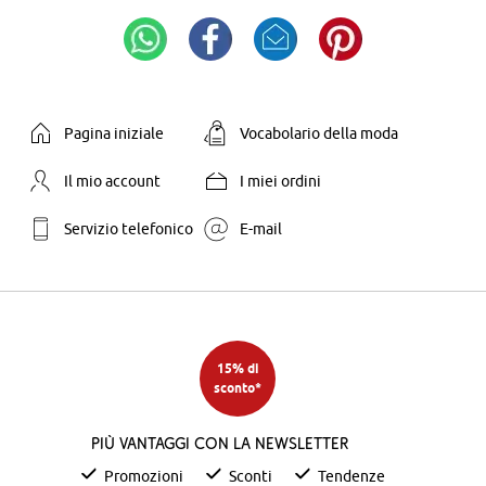
Pagina iniziale
Vocabolario della moda
Il mio account
I miei ordini
Servizio telefonico
E-mail
15% di
sconto*
Più vantaggi con la newsletter
Promozioni
Sconti
Tendenze