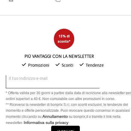
15% di
sconto*
Più vantaggi con la newsletter
Promozioni
Sconti
Tendenze
Il tuo indirizzo e-mail
* Offerta valida per 30 giorni a partire dalla data di iscrizione alla newsletter per
ordini superiori a 40 €. Non cumulabile con altre promozioni in corso.
** Riceverai la newsletter di bonprix S.r.l. con sconti esclusivi, le tendenze del
momento e offerte personalizzate. Puoi revocare questo consenso in qualsiasi
Annullamento
momento cliccando su
su bonprix.it o tramite il link nella
Informativa sulla privacy
newsletter.