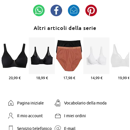
Altri articoli della serie
20,99 €
18,99 €
17,98 €
14,99 €
19,99 €
Pagina iniziale
Vocabolario della moda
Il mio account
I miei ordini
Servizio telefonico
E-mail