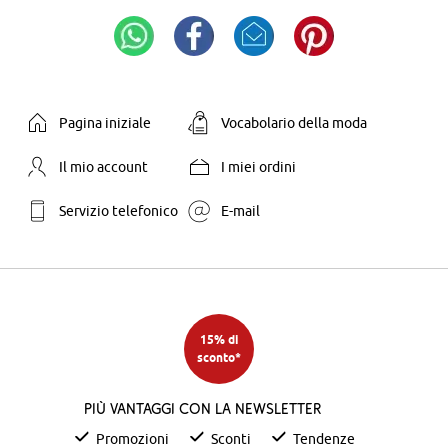
Pagina iniziale
Vocabolario della moda
Il mio account
I miei ordini
Servizio telefonico
E-mail
15% di
sconto*
Più vantaggi con la newsletter
Promozioni
Sconti
Tendenze