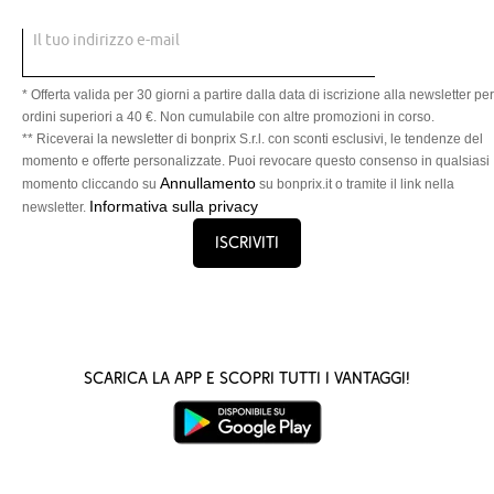
Il tuo indirizzo e-mail
* Offerta valida per 30 giorni a partire dalla data di iscrizione alla newsletter per
ordini superiori a 40 €. Non cumulabile con altre promozioni in corso.
** Riceverai la newsletter di bonprix S.r.l. con sconti esclusivi, le tendenze del
momento e offerte personalizzate. Puoi revocare questo consenso in qualsiasi
Annullamento
momento cliccando su
su bonprix.it o tramite il link nella
Informativa sulla privacy
newsletter.
Iscriviti
Scarica la App e scopri tutti i vantaggi!