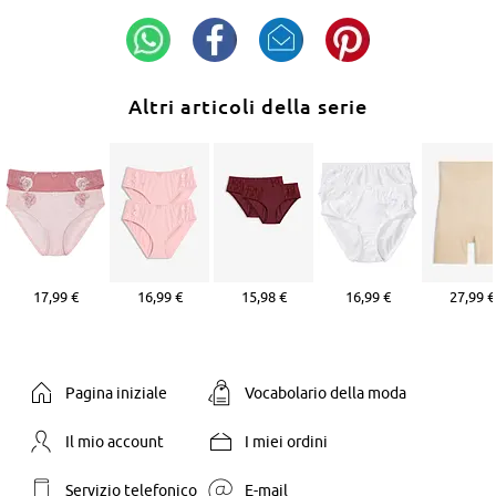
Altri articoli della serie
17,99 €
16,99 €
15,98 €
16,99 €
27,99 €
Pagina iniziale
Vocabolario della moda
Il mio account
I miei ordini
Servizio telefonico
E-mail