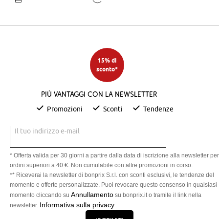
15% di
sconto*
Più vantaggi con la newsletter
Promozioni
Sconti
Tendenze
Il tuo indirizzo e-mail
* Offerta valida per 30 giorni a partire dalla data di iscrizione alla newsletter per
ordini superiori a 40 €. Non cumulabile con altre promozioni in corso.
** Riceverai la newsletter di bonprix S.r.l. con sconti esclusivi, le tendenze del
momento e offerte personalizzate. Puoi revocare questo consenso in qualsiasi
Annullamento
momento cliccando su
su bonprix.it o tramite il link nella
Informativa sulla privacy
newsletter.