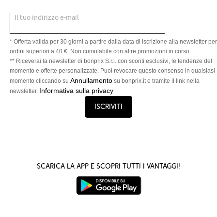
Il tuo indirizzo e-mail
* Offerta valida per 30 giorni a partire dalla data di iscrizione alla newsletter per
ordini superiori a 40 €. Non cumulabile con altre promozioni in corso.
** Riceverai la newsletter di bonprix S.r.l. con sconti esclusivi, le tendenze del
momento e offerte personalizzate. Puoi revocare questo consenso in qualsiasi
Annullamento
momento cliccando su
su bonprix.it o tramite il link nella
Informativa sulla privacy
newsletter.
Iscriviti
Scarica la App e scopri tutti i vantaggi!