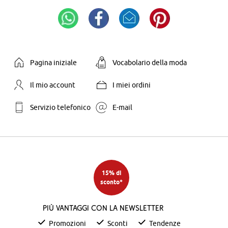
Pagina iniziale
Vocabolario della moda
Il mio account
I miei ordini
Servizio telefonico
E-mail
15% di
sconto*
Più vantaggi con la newsletter
Promozioni
Sconti
Tendenze