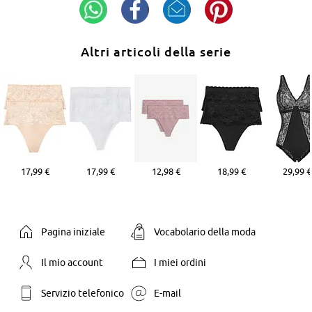
Altri articoli della serie
17,99 €
17,99 €
12,98 €
18,99 €
29,99 €
Pagina iniziale
Vocabolario della moda
Il mio account
I miei ordini
Servizio telefonico
E-mail