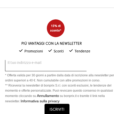
15% di
sconto*
Più vantaggi con la newsletter
Promozioni
Sconti
Tendenze
Il tuo indirizzo e-mail
* Offerta valida per 30 giorni a partire dalla data di iscrizione alla newsletter per
ordini superiori a 40 €. Non cumulabile con altre promozioni in corso.
** Riceverai la newsletter di bonprix S.r.l. con sconti esclusivi, le tendenze del
momento e offerte personalizzate. Puoi revocare questo consenso in qualsiasi
Annullamento
momento cliccando su
su bonprix.it o tramite il link nella
Informativa sulla privacy
newsletter.
Iscriviti