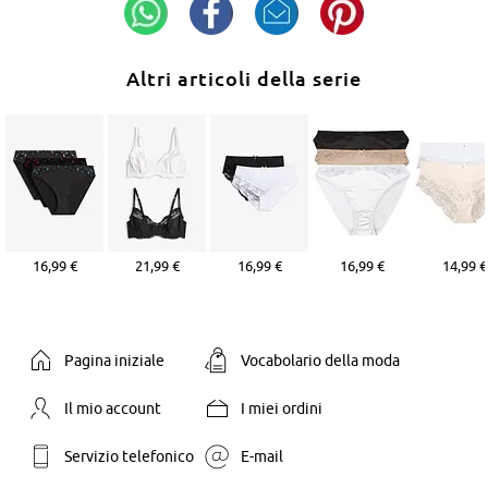
Altri articoli della serie
16,99 €
21,99 €
16,99 €
16,99 €
14,99 €
Pagina iniziale
Vocabolario della moda
Il mio account
I miei ordini
Servizio telefonico
E-mail