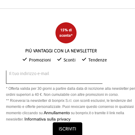
15% di
sconto*
Più vantaggi con la newsletter
Promozioni
Sconti
Tendenze
Il tuo indirizzo e-mail
* Offerta valida per 30 giorni a partire dalla data di iscrizione alla newsletter per
ordini superiori a 40 €. Non cumulabile con altre promozioni in corso.
** Riceverai la newsletter di bonprix S.r.l. con sconti esclusivi, le tendenze del
momento e offerte personalizzate. Puoi revocare questo consenso in qualsiasi
Annullamento
momento cliccando su
su bonprix.it o tramite il link nella
Informativa sulla privacy
newsletter.
Iscriviti