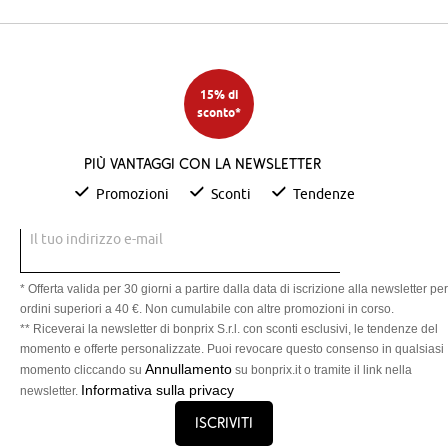
15% di
sconto*
Più vantaggi con la newsletter
Promozioni
Sconti
Tendenze
Il tuo indirizzo e-mail
* Offerta valida per 30 giorni a partire dalla data di iscrizione alla newsletter per
ordini superiori a 40 €. Non cumulabile con altre promozioni in corso.
** Riceverai la newsletter di bonprix S.r.l. con sconti esclusivi, le tendenze del
momento e offerte personalizzate. Puoi revocare questo consenso in qualsiasi
Annullamento
momento cliccando su
su bonprix.it o tramite il link nella
Informativa sulla privacy
newsletter.
Iscriviti