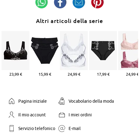
Altri articoli della serie
23,99 €
15,99 €
24,99 €
17,99 €
24,99 €
Pagina iniziale
Vocabolario della moda
Il mio account
I miei ordini
Servizio telefonico
E-mail