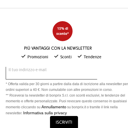
15% di
sconto*
Più vantaggi con la newsletter
Promozioni
Sconti
Tendenze
Il tuo indirizzo e-mail
* Offerta valida per 30 giorni a partire dalla data di iscrizione alla newsletter per
ordini superiori a 40 €. Non cumulabile con altre promozioni in corso.
** Riceverai la newsletter di bonprix S.r.l. con sconti esclusivi, le tendenze del
momento e offerte personalizzate. Puoi revocare questo consenso in qualsiasi
Annullamento
momento cliccando su
su bonprix.it o tramite il link nella
Informativa sulla privacy
newsletter.
Iscriviti