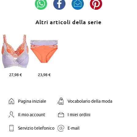
Altri articoli della serie
27,98 €
23,98 €
Pagina iniziale
Vocabolario della moda
Il mio account
I miei ordini
Servizio telefonico
E-mail