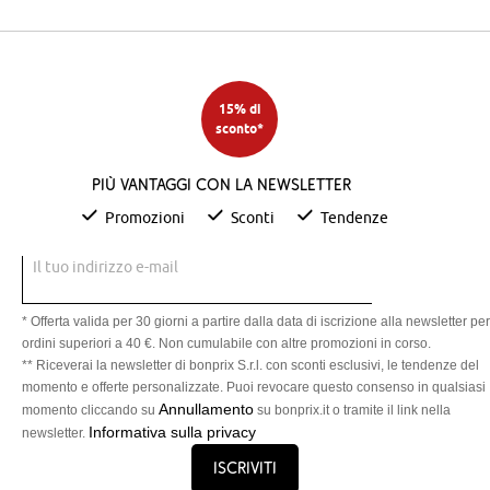
15% di
sconto*
Più vantaggi con la newsletter
Promozioni
Sconti
Tendenze
Il tuo indirizzo e-mail
* Offerta valida per 30 giorni a partire dalla data di iscrizione alla newsletter per
ordini superiori a 40 €. Non cumulabile con altre promozioni in corso.
** Riceverai la newsletter di bonprix S.r.l. con sconti esclusivi, le tendenze del
momento e offerte personalizzate. Puoi revocare questo consenso in qualsiasi
Annullamento
momento cliccando su
su bonprix.it o tramite il link nella
Informativa sulla privacy
newsletter.
Iscriviti