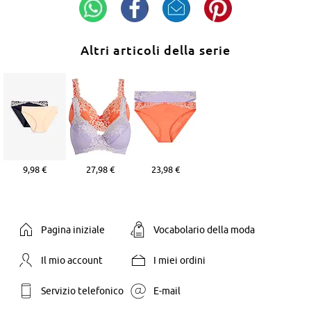
Altri articoli della serie
9,98 €
27,98 €
23,98 €
Pagina iniziale
Vocabolario della moda
Il mio account
I miei ordini
Servizio telefonico
E-mail