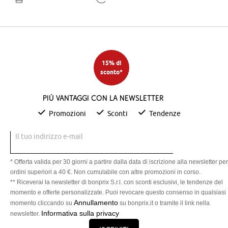
15% di
sconto*
Più vantaggi con la newsletter
Promozioni
Sconti
Tendenze
Il tuo indirizzo e-mail
* Offerta valida per 30 giorni a partire dalla data di iscrizione alla newsletter per
ordini superiori a 40 €. Non cumulabile con altre promozioni in corso.
** Riceverai la newsletter di bonprix S.r.l. con sconti esclusivi, le tendenze del
momento e offerte personalizzate. Puoi revocare questo consenso in qualsiasi
Annullamento
momento cliccando su
su bonprix.it o tramite il link nella
Informativa sulla privacy
newsletter.