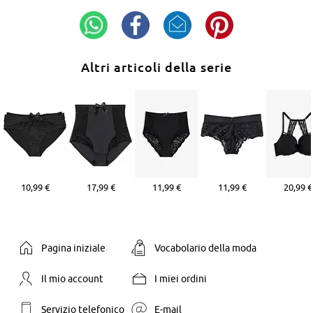
Altri articoli della serie
10,99 €
17,99 €
11,99 €
11,99 €
20,99 €
Pagina iniziale
Vocabolario della moda
Il mio account
I miei ordini
Servizio telefonico
E-mail