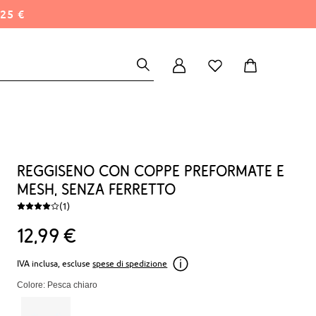
25 €
Reggiseno con coppe preformate e
mesh, senza ferretto
(1)
12
99
€
IVA inclusa, escluse
spese di spedizione
Colore: Pesca chiaro