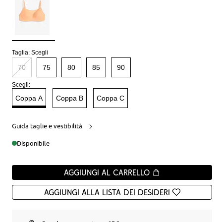
Taglia:
Scegli
70
75
80
85
90
Scegli:
Coppa A
Coppa B
Coppa C
Guida taglie e vestibilità
Disponibile
Aggiungi al carrello
Aggiungi alla Lista dei desideri