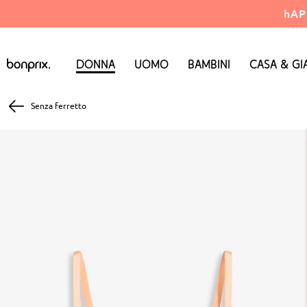
hAP
Donna
Uomo
Bambini
Casa & Gi
Senza ferretto