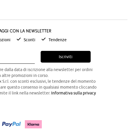
taggi con la newsletter
zioni
Sconti
Tendenze
Iscriviti
re dalla data di iscrizione alla newsletter per ordini
 altre promozioni in corso.
x S.r.l. con sconti esclusivi, le tendenze del momento
ocare questo consenso in qualsiasi momento cliccando
mite il link nella newsletter.
Informativa sulla privacy