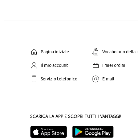
Pagina iniziale
Vocabolario della
Il mio account
I miei ordini
Servizio telefonico
E-mail
Scarica la App e scopri tutti i vantaggi!