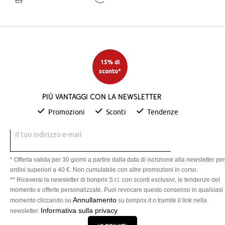
15% di
sconto*
Più vantaggi con la newsletter
Promozioni
Sconti
Tendenze
Il tuo indirizzo e-mail
* Offerta valida per 30 giorni a partire dalla data di iscrizione alla newsletter per
ordini superiori a 40 €. Non cumulabile con altre promozioni in corso.
** Riceverai la newsletter di bonprix S.r.l. con sconti esclusivi, le tendenze del
momento e offerte personalizzate. Puoi revocare questo consenso in qualsiasi
Annullamento
momento cliccando su
su bonprix.it o tramite il link nella
Informativa sulla privacy
newsletter.