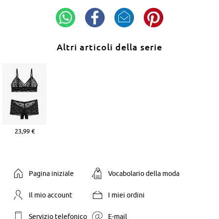
Altri articoli della serie
23,99 €
Pagina iniziale
Vocabolario della moda
Il mio account
I miei ordini
Servizio telefonico
E-mail