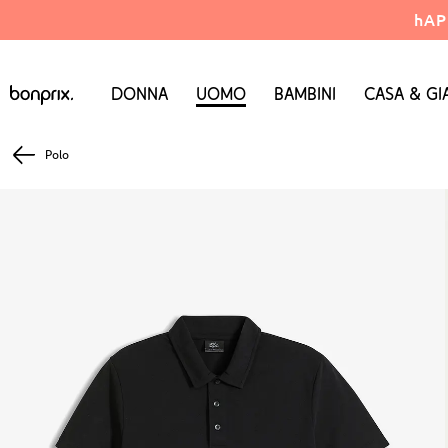
hAP
Donna
Uomo
Bambini
Casa & Gi
Polo