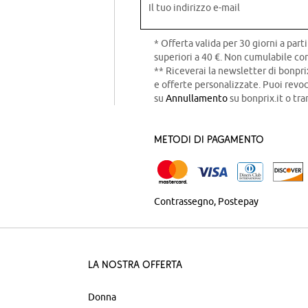
Il tuo indirizzo e-mail
* Offerta valida per 30 giorni a parti
superiori a 40 €. Non cumulabile con
** Riceverai la newsletter di bonpri
e offerte personalizzate. Puoi rev
su
Annullamento
su bonprix.it o tra
Metodi di pagamento
Contrassegno
Postepay
La nostra offerta
Donna