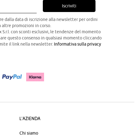
Iscriviti
re dalla data di iscrizione alla newsletter per ordini
 altre promozioni in corso.
x S.r.l. con sconti esclusivi, le tendenze del momento
ocare questo consenso in qualsiasi momento cliccando
mite il link nella newsletter.
Informativa sulla privacy
L'azienda
Chi siamo