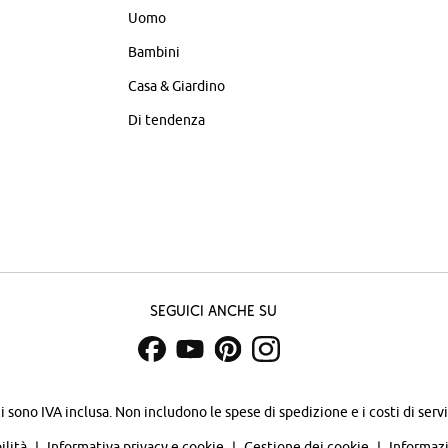
Uomo
Bambini
Casa & Giardino
Di tendenza
Seguici anche su
zi sono IVA inclusa. Non includono
le spese di spedizione e i costi di servi
ilità
Informativa privacy e cookie
Gestione dei cookie
Informazi