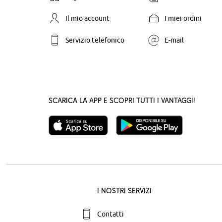
Il mio account
I miei ordini
Servizio telefonico
E-mail
Scarica la App e scopri tutti i vantaggi!
I nostri servizi
Contatti