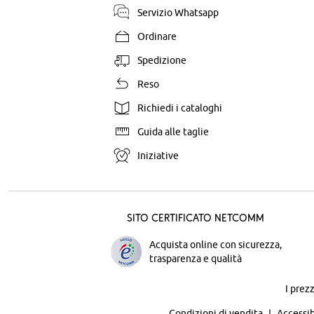
Servizio Whatsapp
Ordinare
Spedizione
Reso
Richiedi i cataloghi
Guida alle taglie
Iniziative
Sito certificato Netcomm
Acquista online con sicurezza,
trasparenza e qualità
I prez
Condizioni di vendita
Accessib