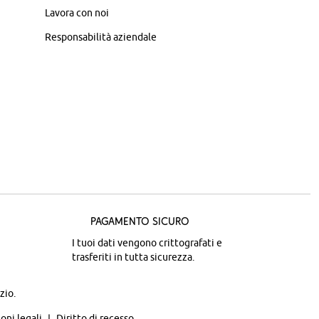
Lavora con noi
Responsabilità aziendale
Pagamento sicuro
I tuoi dati vengono crittografati e
trasferiti in tutta sicurezza.
zio.
oni legali
Diritto di recesso