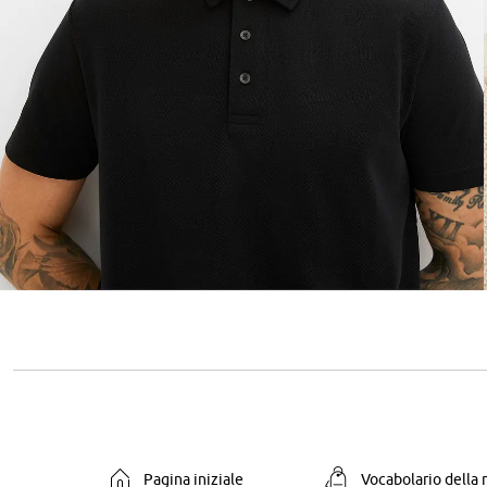
Pagina iniziale
Vocabolario della