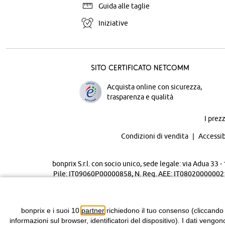
Guida alle taglie
Iniziative
Sito certificato Netcomm
Acquista online con sicurezza,
trasparenza e qualità
I prez
Condizioni di vendita
Accessib
bonprix S.r.l. con socio unico, sede legale: via Adua 33
Pile: IT09060P00000858, N. Reg. AEE: IT08020000002105 
bonprix e i suoi 10
partner
richiedono il tuo consenso (cliccando
informazioni sul browser, identificatori del dispositivo). I dati vengon