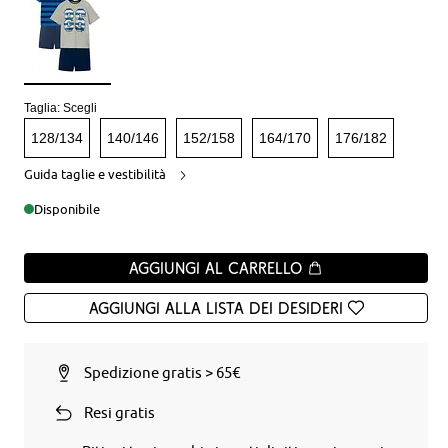
Taglia:
Scegli
128/134
140/146
152/158
164/170
176/182
Guida taglie e vestibilità
Disponibile
Aggiungi al carrello
Aggiungi alla Lista dei desideri
Spedizione gratis > 65€
Resi gratis