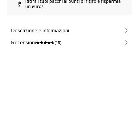
Ritira i tuoi pacchi ai punti di ritiro e risparmia
un euro!
Descrizione e informazioni
Recensioni
(15)