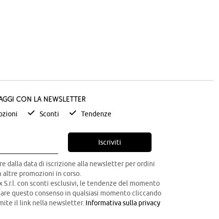
taggi con la newsletter
zioni
Sconti
Tendenze
Iscriviti
re dalla data di iscrizione alla newsletter per ordini
 altre promozioni in corso.
x S.r.l. con sconti esclusivi, le tendenze del momento
ocare questo consenso in qualsiasi momento cliccando
mite il link nella newsletter.
Informativa sulla privacy