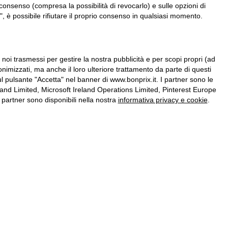
consenso (compresa la possibilità di revocarlo) e sulle opzioni di
, è possibile rifiutare il proprio consenso in qualsiasi momento.
a noi trasmessi per gestire la nostra pubblicità e per scopi propri (ad
onimizzati, ma anche il loro ulteriore trattamento da parte di questi
l pulsante "Accetta" nel banner di www.bonprix.it. I partner sono le
nd Limited, Microsoft Ireland Operations Limited, Pinterest Europe
partner sono disponibili nella nostra
informativa privacy e cookie
.