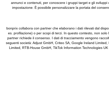
annunci e contenuti, per conoscere i gruppi target e gli sviluppi 
impostazione. È possibile personalizzare la portata del consenso
bonprix collabora con partner che elaborano i dati rilevati dal dispos
es. profilazione) o per scopi di terzi. In questo contesto, non solo
partner richiede il consenso. I dati di tracciamento vengono raccol
seguenti società: Adjust GmbH, Criteo SA, Google Ireland Limited,
Limited, RTB-House GmbH, TikTok Information Technologies UK Limit