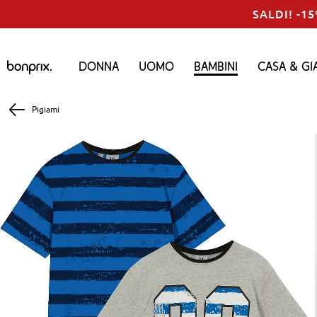
SALDI! -15
Donna
Uomo
Bambini
Casa & Gi
Pigiami