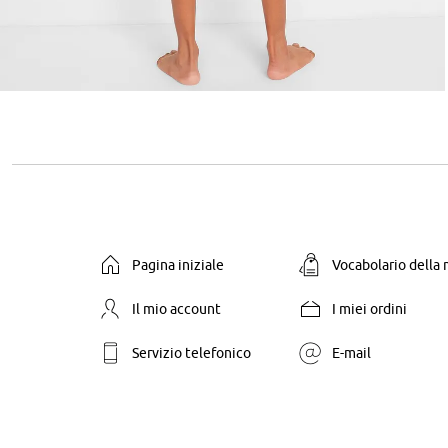
Pagina iniziale
Vocabolario della
Il mio account
I miei ordini
Servizio telefonico
E-mail