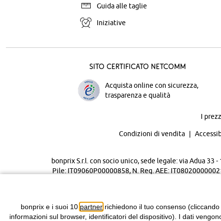
Guida alle taglie
Iniziative
Sito certificato Netcomm
Acquista online con sicurezza,
trasparenza e qualità
I prez
Condizioni di vendita
Accessib
bonprix S.r.l. con socio unico, sede legale: via Adua 33
Pile: IT09060P00000858, N. Reg. AEE: IT08020000002105 
bonprix e i suoi 10
partner
richiedono il tuo consenso (cliccando
informazioni sul browser, identificatori del dispositivo). I dati vengon