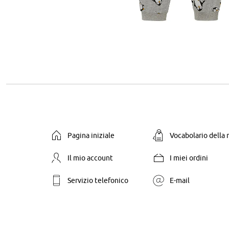
Pagina iniziale
Vocabolario della
Il mio account
I miei ordini
Servizio telefonico
E-mail