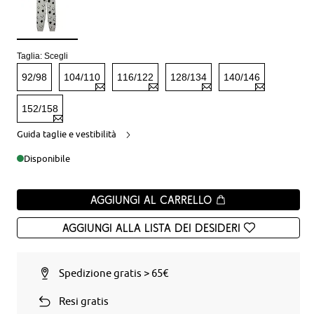
Taglia:
Scegli
92/98
104/110
116/122
128/134
140/146
152/158
Guida taglie e vestibilità
Disponibile
Aggiungi al carrello
Aggiungi alla Lista dei desideri
Spedizione gratis > 65€
Resi gratis