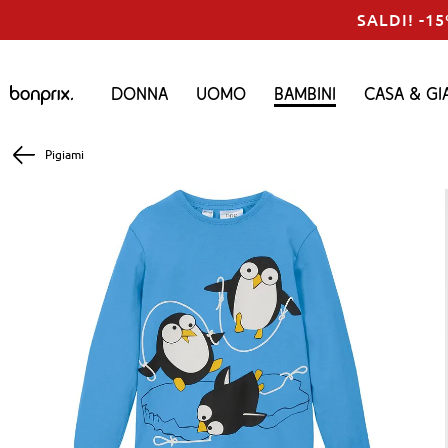
SALDI! -15
Donna
Uomo
Bambini
Casa & Gi
Pigiami