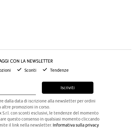
taggi con la newsletter
zioni
Sconti
Tendenze
Iscriviti
re dalla data di iscrizione alla newsletter per ordini
 altre promozioni in corso.
x S.r.l. con sconti esclusivi, le tendenze del momento
ocare questo consenso in qualsiasi momento cliccando
mite il link nella newsletter.
Informativa sulla privacy