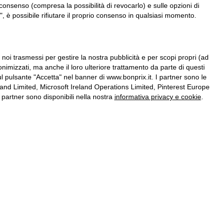
consenso (compresa la possibilità di revocarlo) e sulle opzioni di
, è possibile rifiutare il proprio consenso in qualsiasi momento.
a noi trasmessi per gestire la nostra pubblicità e per scopi propri (ad
onimizzati, ma anche il loro ulteriore trattamento da parte di questi
l pulsante "Accetta" nel banner di www.bonprix.it. I partner sono le
nd Limited, Microsoft Ireland Operations Limited, Pinterest Europe
partner sono disponibili nella nostra
informativa privacy e cookie
.