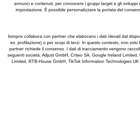
annunci e contenuti, per conoscere i gruppi target e gli sviluppi 
impostazione. È possibile personalizzare la portata del consenso
bonprix collabora con partner che elaborano i dati rilevati dal dispos
es. profilazione) o per scopi di terzi. In questo contesto, non solo
partner richiede il consenso. I dati di tracciamento vengono raccol
seguenti società: Adjust GmbH, Criteo SA, Google Ireland Limited,
Limited, RTB-House GmbH, TikTok Information Technologies UK Limit