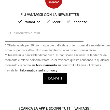
sconto*
Più vantaggi con la newsletter
Promozioni
Sconti
Tendenze
Il tuo indirizzo e-mail
* Offerta valida per 30 giorni a partire dalla data di iscrizione alla newsletter per
ordini superiori a 40 €. Non cumulabile con altre promozioni in corso.
** Riceverai la newsletter di bonprix S.r.l. con sconti esclusivi, le tendenze del
momento e offerte personalizzate. Puoi revocare questo consenso in qualsiasi
Annullamento
momento cliccando su
su bonprix.it o tramite il link nella
Informativa sulla privacy
newsletter.
Iscriviti
Scarica la App e scopri tutti i vantaggi!