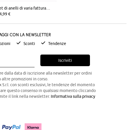
Set di anelli di varia fattura (pacco da 8)
4,99 €
taggi con la newsletter
zioni
Sconti
Tendenze
Iscriviti
re dalla data di iscrizione alla newsletter per ordini
 altre promozioni in corso.
x S.r.l. con sconti esclusivi, le tendenze del momento
ocare questo consenso in qualsiasi momento cliccando
mite il link nella newsletter.
Informativa sulla privacy