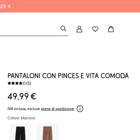
25 €
Pantaloni con pinces e vita comoda
(5)
49
99
€
IVA inclusa, escluse
spese di spedizione
Colore: Marrone