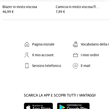
Blazer in misto viscosa
Camicia in misto viscosa fluente
46,99 €
7,99 €
Pagina iniziale
Vocabolario della
Il mio account
I miei ordini
Servizio telefonico
E-mail
Scarica la App e scopri tutti i vantaggi!