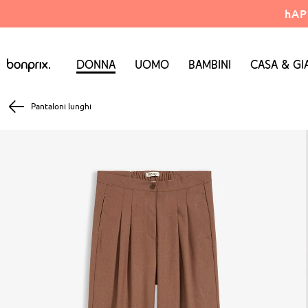
hAP
Donna
Uomo
Bambini
Casa & Gi
Pantaloni lunghi