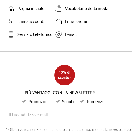
Pagina iniziale
Vocabolario della moda
Il mio account
I miei ordini
Servizio telefonico
E-mail
15% di
sconto*
Più vantaggi con la newsletter
Promozioni
Sconti
Tendenze
Il tuo indirizzo e-mail
* Offerta valida per 30 giorni a partire dalla data di iscrizione alla newsletter per