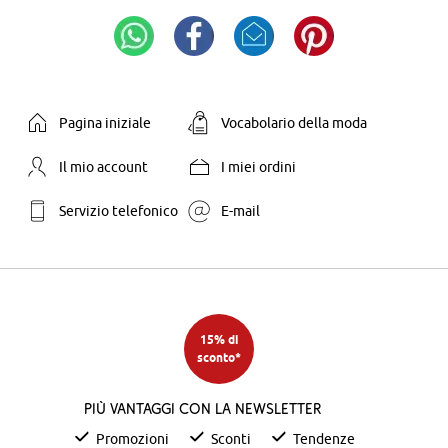
Pagina iniziale
Vocabolario della moda
Il mio account
I miei ordini
Servizio telefonico
E-mail
15% di
sconto*
Più vantaggi con la newsletter
Promozioni
Sconti
Tendenze