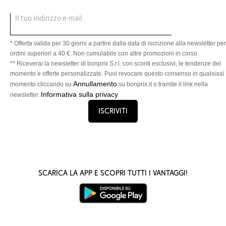
Il tuo indirizzo e-mail
* Offerta valida per 30 giorni a partire dalla data di iscrizione alla newsletter per
ordini superiori a 40 €. Non cumulabile con altre promozioni in corso.
** Riceverai la newsletter di bonprix S.r.l. con sconti esclusivi, le tendenze del
momento e offerte personalizzate. Puoi revocare questo consenso in qualsiasi
Annullamento
momento cliccando su
su bonprix.it o tramite il link nella
Informativa sulla privacy
newsletter.
Iscriviti
Scarica la App e scopri tutti i vantaggi!