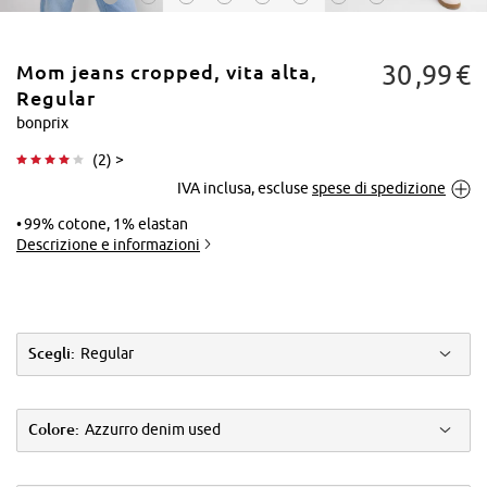
30
99
€
Mom jeans cropped, vita alta,
Regular
bonprix
(
2
) >
Tocca per
IVA inclusa, escluse
spese di spedizione
ingrandire
99% cotone, 1% elastan
Descrizione e informazioni
Scegli:
Regular
Colore:
Azzurro denim used