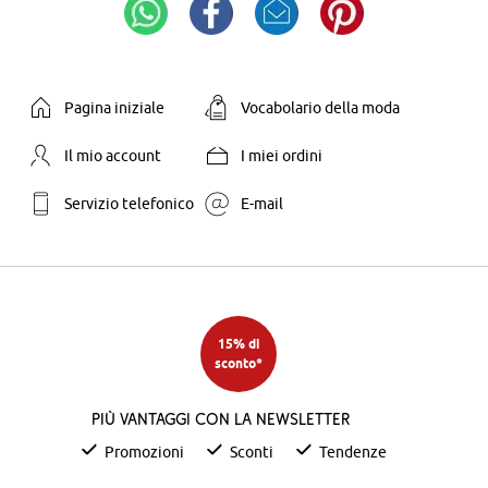
Pagina iniziale
Vocabolario della moda
Il mio account
I miei ordini
Servizio telefonico
E-mail
15% di
sconto*
Più vantaggi con la newsletter
Promozioni
Sconti
Tendenze