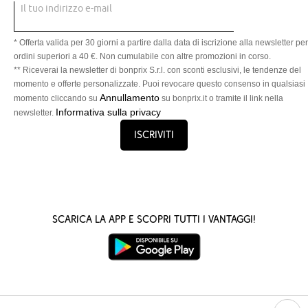
Il tuo indirizzo e-mail
* Offerta valida per 30 giorni a partire dalla data di iscrizione alla newsletter per
ordini superiori a 40 €. Non cumulabile con altre promozioni in corso.
** Riceverai la newsletter di bonprix S.r.l. con sconti esclusivi, le tendenze del
momento e offerte personalizzate. Puoi revocare questo consenso in qualsiasi
Annullamento
momento cliccando su
su bonprix.it o tramite il link nella
Informativa sulla privacy
newsletter.
Iscriviti
Scarica la App e scopri tutti i vantaggi!