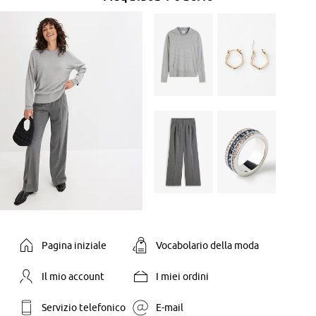
Pagina iniziale
Vocabolario della moda
Il mio account
I miei ordini
Servizio telefonico
E-mail