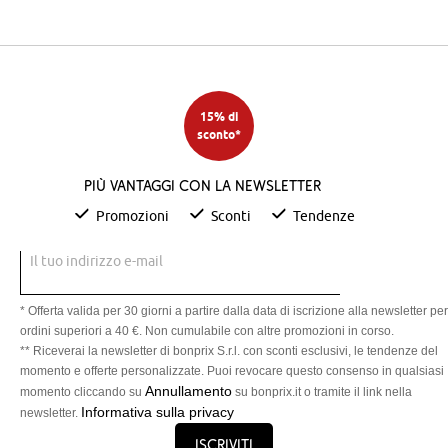
15% di
sconto*
Più vantaggi con la newsletter
Promozioni
Sconti
Tendenze
Il tuo indirizzo e-mail
* Offerta valida per 30 giorni a partire dalla data di iscrizione alla newsletter per
ordini superiori a 40 €. Non cumulabile con altre promozioni in corso.
** Riceverai la newsletter di bonprix S.r.l. con sconti esclusivi, le tendenze del
momento e offerte personalizzate. Puoi revocare questo consenso in qualsiasi
Annullamento
momento cliccando su
su bonprix.it o tramite il link nella
Informativa sulla privacy
newsletter.
Iscriviti