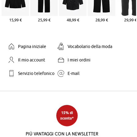
15,99 €
25,99 €
48,99 €
28,99 €
29,99 €
Pagina iniziale
Vocabolario della moda
Il mio account
I miei ordini
Servizio telefonico
E-mail
15% di
sconto*
Più vantaggi con la newsletter