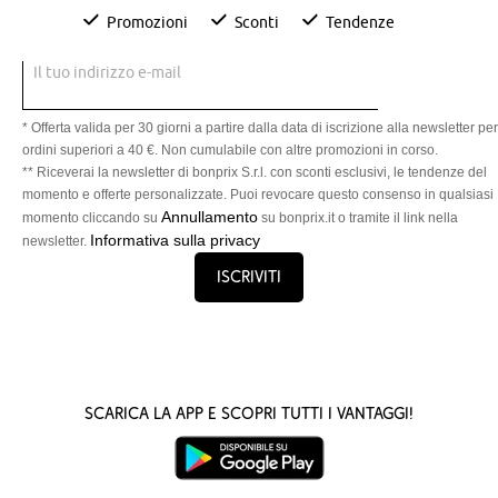
Promozioni
Sconti
Tendenze
Il tuo indirizzo e-mail
* Offerta valida per 30 giorni a partire dalla data di iscrizione alla newsletter per
ordini superiori a 40 €. Non cumulabile con altre promozioni in corso.
** Riceverai la newsletter di bonprix S.r.l. con sconti esclusivi, le tendenze del
momento e offerte personalizzate. Puoi revocare questo consenso in qualsiasi
Annullamento
momento cliccando su
su bonprix.it o tramite il link nella
Informativa sulla privacy
newsletter.
Iscriviti
Scarica la App e scopri tutti i vantaggi!