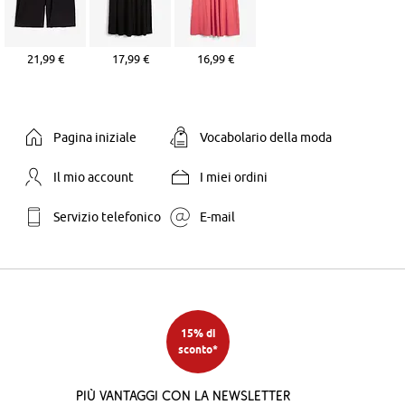
21,99 €
17,99 €
16,99 €
Pagina iniziale
Vocabolario della moda
Il mio account
I miei ordini
Servizio telefonico
E-mail
15% di
sconto*
Più vantaggi con la newsletter