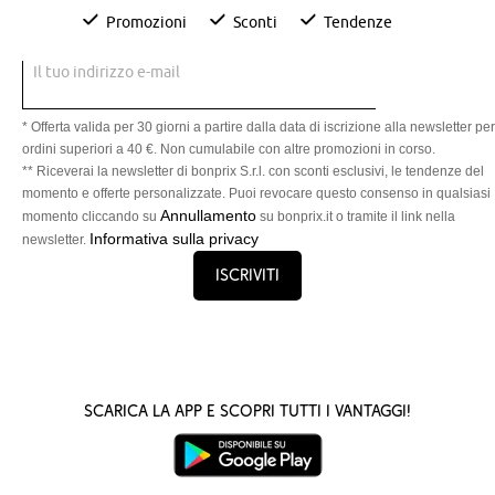
Promozioni
Sconti
Tendenze
Il tuo indirizzo e-mail
* Offerta valida per 30 giorni a partire dalla data di iscrizione alla newsletter per
ordini superiori a 40 €. Non cumulabile con altre promozioni in corso.
** Riceverai la newsletter di bonprix S.r.l. con sconti esclusivi, le tendenze del
momento e offerte personalizzate. Puoi revocare questo consenso in qualsiasi
Annullamento
momento cliccando su
su bonprix.it o tramite il link nella
Informativa sulla privacy
newsletter.
Iscriviti
Scarica la App e scopri tutti i vantaggi!