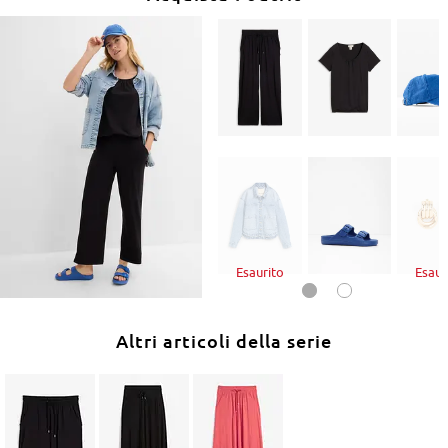
Esaurito
Esaur
Altri articoli della serie