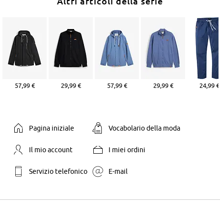
Altri articoli della serie
57,99 €
29,99 €
57,99 €
29,99 €
24,99 €
Pagina iniziale
Vocabolario della moda
Il mio account
I miei ordini
Servizio telefonico
E-mail