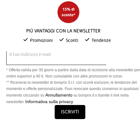
15% di
sconto*
Più vantaggi con la newsletter
Promozioni
Sconti
Tendenze
Il tuo indirizzo e-mail
* Offerta valida per 30 giorni a partire dalla data di iscrizione alla newsletter per
ordini superiori a 40 €. Non cumulabile con altre promozioni in corso.
** Riceverai la newsletter di bonprix S.r.l. con sconti esclusivi, le tendenze del
momento e offerte personalizzate. Puoi revocare questo consenso in qualsiasi
Annullamento
momento cliccando su
su bonprix.it o tramite il link nella
Informativa sulla privacy
newsletter.
Iscriviti