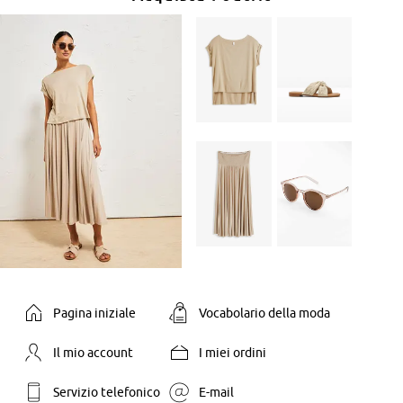
Pagina iniziale
Vocabolario della moda
Il mio account
I miei ordini
Servizio telefonico
E-mail