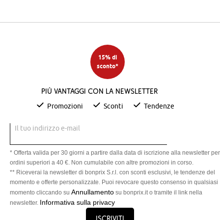
15% di
sconto*
Più vantaggi con la newsletter
Promozioni
Sconti
Tendenze
Il tuo indirizzo e-mail
* Offerta valida per 30 giorni a partire dalla data di iscrizione alla newsletter per
ordini superiori a 40 €. Non cumulabile con altre promozioni in corso.
** Riceverai la newsletter di bonprix S.r.l. con sconti esclusivi, le tendenze del
momento e offerte personalizzate. Puoi revocare questo consenso in qualsiasi
Annullamento
momento cliccando su
su bonprix.it o tramite il link nella
Informativa sulla privacy
newsletter.
Iscriviti