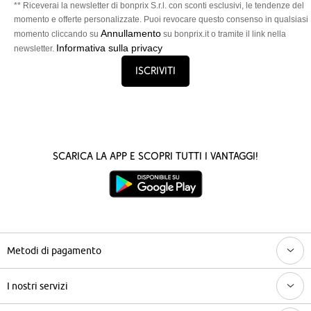
** Riceverai la newsletter di bonprix S.r.l. con sconti esclusivi, le tendenze del
momento e offerte personalizzate. Puoi revocare questo consenso in qualsiasi
Annullamento
momento cliccando su
su bonprix.it o tramite il link nella
Informativa sulla privacy
newsletter.
Iscriviti
Scarica la App e scopri tutti i vantaggi!
Metodi di pagamento
I nostri servizi