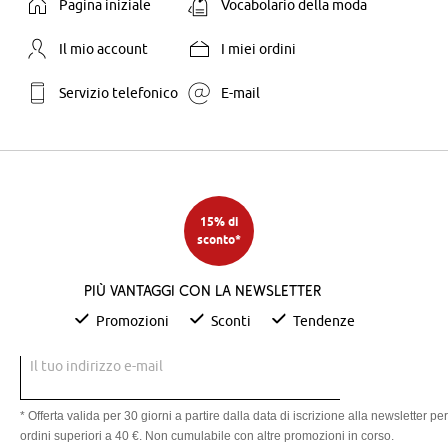
Pagina iniziale
Vocabolario della moda
Il mio account
I miei ordini
Servizio telefonico
E-mail
15% di
sconto*
Più vantaggi con la newsletter
Promozioni
Sconti
Tendenze
Il tuo indirizzo e-mail
* Offerta valida per 30 giorni a partire dalla data di iscrizione alla newsletter per
ordini superiori a 40 €. Non cumulabile con altre promozioni in corso.