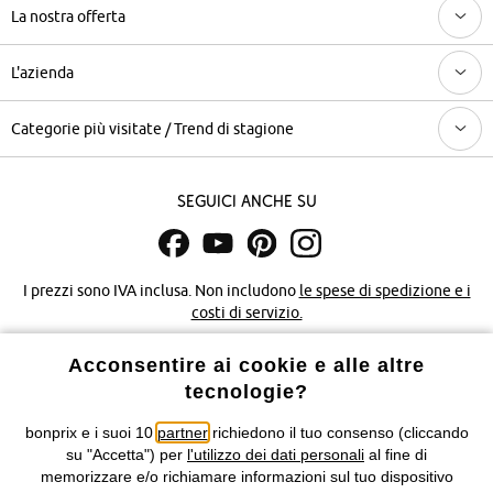
La nostra offerta
L'azienda
Categorie più visitate / Trend di stagione
Seguici anche su
I prezzi sono IVA inclusa. Non includono
le spese di spedizione e i
costi di servizio.
Acconsentire ai cookie e alle altre
Condizioni di vendita
Accessibilità
tecnologie?
Informativa privacy e cookie
Gestione dei cookie
bonprix e i suoi 10
partner
richiedono il tuo consenso (cliccando
su "Accetta") per
l'utilizzo dei dati personali
al fine di
Informazioni legali
Diritto di recesso
memorizzare e/o richiamare informazioni sul tuo dispositivo