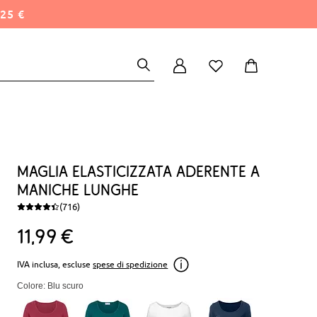
25 €
Maglia elasticizzata aderente a
maniche lunghe
(716)
11
99
€
IVA inclusa, escluse
spese di spedizione
Colore: Blu scuro