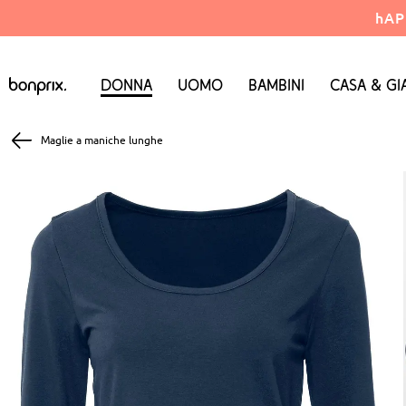
hAP
Donna
Uomo
Bambini
Casa & Gi
Maglie a maniche lunghe