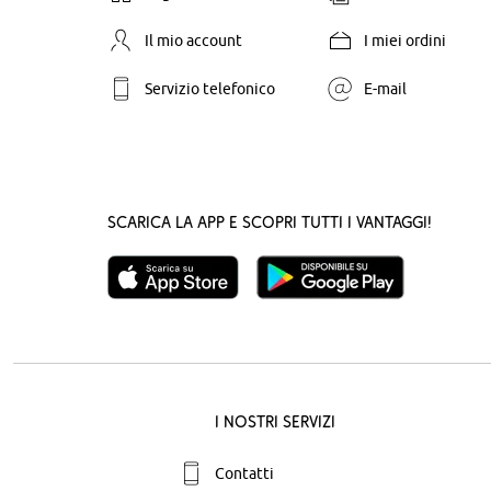
Il mio account
I miei ordini
Servizio telefonico
E-mail
Scarica la App e scopri tutti i vantaggi!
I nostri servizi
Contatti