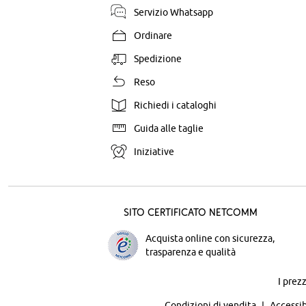
Servizio Whatsapp
Ordinare
Spedizione
Reso
Richiedi i cataloghi
Guida alle taglie
Iniziative
Sito certificato Netcomm
Acquista online con sicurezza,
trasparenza e qualità
I prez
Condizioni di vendita
Accessib