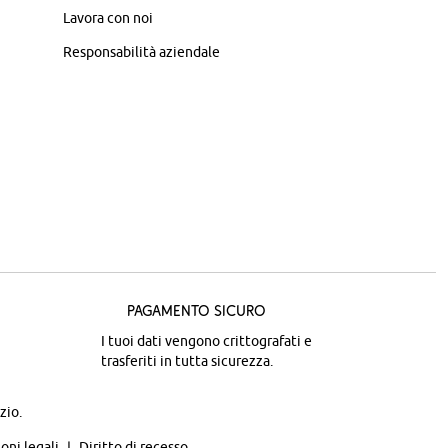
Lavora con noi
Responsabilità aziendale
Pagamento sicuro
I tuoi dati vengono crittografati e
trasferiti in tutta sicurezza.
zio.
oni legali
Diritto di recesso