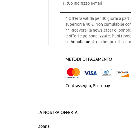
Il tuo indirizzo e-mail
* Offerta valida per 30 giorni a parti
superiori a 40 €. Non cumulabile con
** Riceverai la newsletter di bonpri
e offerte personalizzate. Puoi rev
su
Annullamento
su bonprix.it o tra
Metodi di pagamento
Contrassegno
Postepay
La nostra offerta
Donna