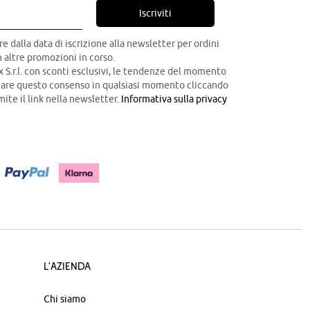
Iscriviti
re dalla data di iscrizione alla newsletter per ordini
 altre promozioni in corso.
x S.r.l. con sconti esclusivi, le tendenze del momento
ocare questo consenso in qualsiasi momento cliccando
mite il link nella newsletter.
Informativa sulla privacy
L'azienda
Chi siamo