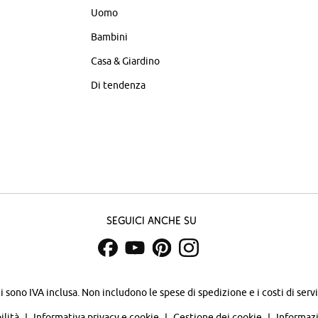
Uomo
Bambini
Casa & Giardino
Di tendenza
Seguici anche su
zi sono IVA inclusa. Non includono
le spese di spedizione e i costi di servi
ilità
Informativa privacy e cookie
Gestione dei cookie
Informazi