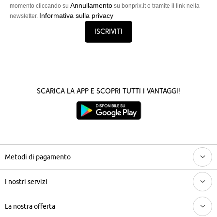
Annullamento
momento cliccando su
su bonprix.it o tramite il link nella
Informativa sulla privacy
newsletter.
Iscriviti
Scarica la App e scopri tutti i vantaggi!
Metodi di pagamento
I nostri servizi
La nostra offerta