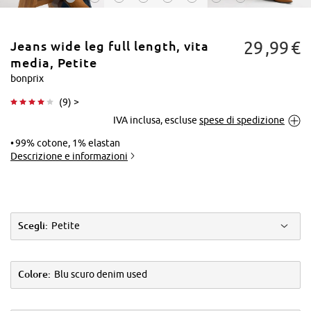
29
99
€
Jeans wide leg full length, vita
media, Petite
bonprix
(
9
) >
Tocca per
IVA inclusa, escluse
spese di spedizione
ingrandire
99% cotone, 1% elastan
Descrizione e informazioni
Scegli:
Petite
Colore:
Blu scuro denim used