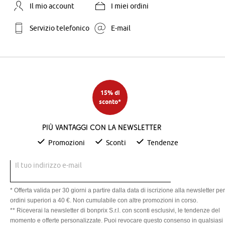
Il mio account
I miei ordini
Servizio telefonico
E-mail
15% di
sconto*
Più vantaggi con la newsletter
Promozioni
Sconti
Tendenze
Il tuo indirizzo e-mail
* Offerta valida per 30 giorni a partire dalla data di iscrizione alla newsletter per
ordini superiori a 40 €. Non cumulabile con altre promozioni in corso.
** Riceverai la newsletter di bonprix S.r.l. con sconti esclusivi, le tendenze del
momento e offerte personalizzate. Puoi revocare questo consenso in qualsiasi