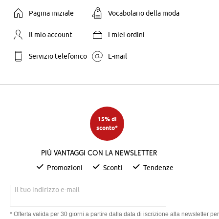
Pagina iniziale
Vocabolario della moda
Il mio account
I miei ordini
Servizio telefonico
E-mail
15% di
sconto*
Più vantaggi con la newsletter
Promozioni
Sconti
Tendenze
Il tuo indirizzo e-mail
* Offerta valida per 30 giorni a partire dalla data di iscrizione alla newsletter per