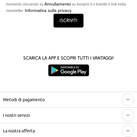
Annullamento
momento cliccando su
su bonprix.it o tramite il link nella
Informativa sulla privacy
newsletter.
Iscriviti
Scarica la App e scopri tutti i vantaggi!
Metodi di pagamento
I nostri servizi
La nostra offerta