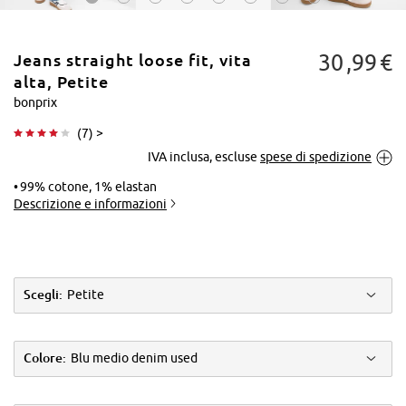
30
99
€
Jeans straight loose fit, vita
alta, Petite
bonprix
(
7
) >
Tocca per
IVA inclusa, escluse
spese di spedizione
ingrandire
99% cotone, 1% elastan
Descrizione e informazioni
Scegli:
Petite
Colore:
Blu medio denim used