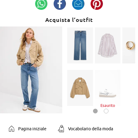
Acquista l‘outfit
Esaurito
Pagina iniziale
Vocabolario della moda