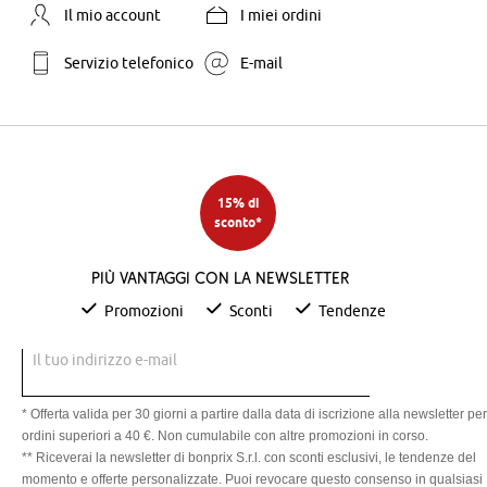
Il mio account
I miei ordini
Servizio telefonico
E-mail
15% di
sconto*
Più vantaggi con la newsletter
Promozioni
Sconti
Tendenze
Il tuo indirizzo e-mail
* Offerta valida per 30 giorni a partire dalla data di iscrizione alla newsletter per
ordini superiori a 40 €. Non cumulabile con altre promozioni in corso.
** Riceverai la newsletter di bonprix S.r.l. con sconti esclusivi, le tendenze del
momento e offerte personalizzate. Puoi revocare questo consenso in qualsiasi