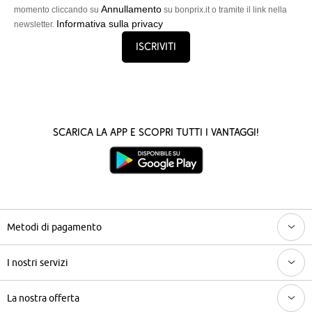
Annullamento
momento cliccando su
su bonprix.it o tramite il link nella
Informativa sulla privacy
newsletter.
Iscriviti
Scarica la App e scopri tutti i vantaggi!
Metodi di pagamento
I nostri servizi
La nostra offerta