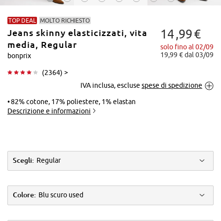
TOP DEAL
MOLTO RICHIESTO
14
99
€
Jeans skinny elasticizzati, vita
media, Regular
solo fino al 02/09
19,99 € dal 03/09
bonprix
(
2364
) >
Tocca per
IVA inclusa, escluse
spese di spedizione
ingrandire
82% cotone, 17% poliestere, 1% elastan
Descrizione e informazioni
Scegli:
Regular
Colore:
Blu scuro used