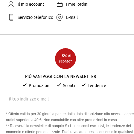
Il mio account
I miei ordini
Servizio telefonico
E-mail
15% di
sconto*
Più vantaggi con la newsletter
Promozioni
Sconti
Tendenze
Il tuo indirizzo e-mail
* Offerta valida per 30 giorni a partire dalla data di iscrizione alla newsletter per
ordini superiori a 40 €. Non cumulabile con altre promozioni in corso.
** Riceverai la newsletter di bonprix S.r.l. con sconti esclusivi, le tendenze del
momento e offerte personalizzate. Puoi revocare questo consenso in qualsiasi