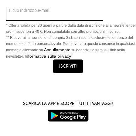
Il tuo indirizzo e-mail
* Offerta valida per 30 giorni a partire dalla data di iscrizione alla newsletter per
ordini superiori a 40 €. Non cumulabile con altre promozioni in corso.
** Riceverai la newsletter di bonprix S.r.l. con sconti esclusivi, le tendenze del
momento e offerte personalizzate. Puoi revocare questo consenso in qualsiasi
Annullamento
momento cliccando su
su bonprix.it o tramite il link nella
Informativa sulla privacy
newsletter.
Iscriviti
Scarica la App e scopri tutti i vantaggi!