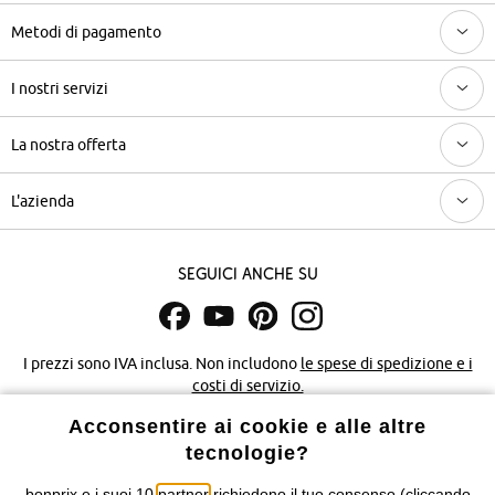
Metodi di pagamento
I nostri servizi
La nostra offerta
L'azienda
Seguici anche su
I prezzi sono IVA inclusa. Non includono
le spese di spedizione e i
costi di servizio.
Acconsentire ai cookie e alle altre
Condizioni di vendita
Accessibilità
tecnologie?
Informativa privacy e cookie
Gestione dei cookie
bonprix e i suoi 10
partner
richiedono il tuo consenso (cliccando