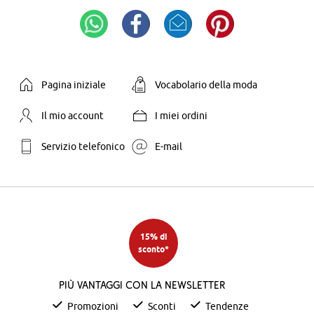
Pagina iniziale
Vocabolario della moda
Il mio account
I miei ordini
Servizio telefonico
E-mail
15% di
sconto*
Più vantaggi con la newsletter
Promozioni
Sconti
Tendenze